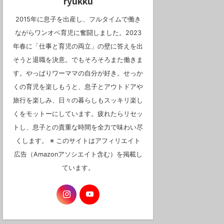
ryukku
2015年に息子を出産し、フルタイムで働き
ながらワンオペ育児に奮闘しました。2023
年春に「仕事と育児の両立」の壁に答えを出
そうと退職を決意。でもそろそろまた働きま
す。やっぱりワーママの自分が好き。せっか
くの育児を楽しもうと、息子とアウトドアや
旅行を楽しみ、日々の暮らしもスッキリ楽し
くをモットーにしています。疲れたらリセッ
トし、息子との貴重な時間を全力で味わい尽
くします。 ※ このサイトはアフィリエイト
広告（Amazonアソシエイト含む）を掲載し
ています。