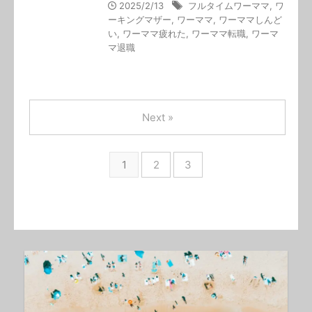
2025/2/13
フルタイムワーママ
,
ワ
ーキングマザー
,
ワーママ
,
ワーママしんど
い
,
ワーママ疲れた
,
ワーママ転職
,
ワーマ
マ退職
Next »
1
2
3