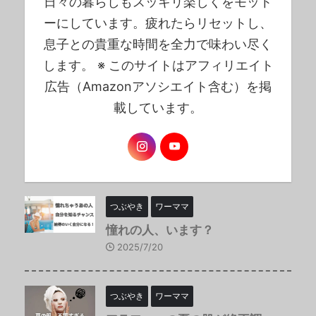
日々の暮らしもスッキリ楽しくをモット
ーにしています。疲れたらリセットし、
息子との貴重な時間を全力で味わい尽く
します。 ※ このサイトはアフィリエイト
広告（Amazonアソシエイト含む）を掲
載しています。
つぶやき
ワーママ
憧れの人、います？
2025/7/20
つぶやき
ワーママ