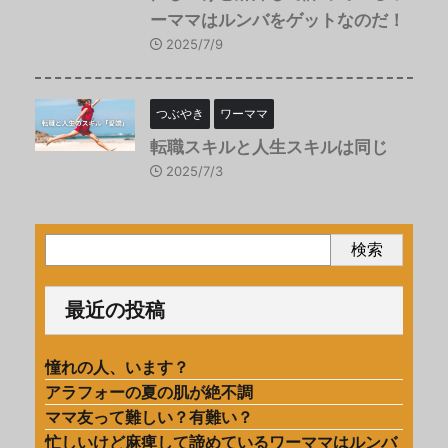
ーママはルンバをゲットなのだ！
2025/7/9
つぶやき
ワーママ
転職スキルと人生スキルは同じ
2025/7/3
検索
最近の投稿
憧れの人、います？
アラフォーの夏の肌が絶不調
ママ友って難しい？有難い？
忙しいけど麻痺して諦めているワーママはルンバ