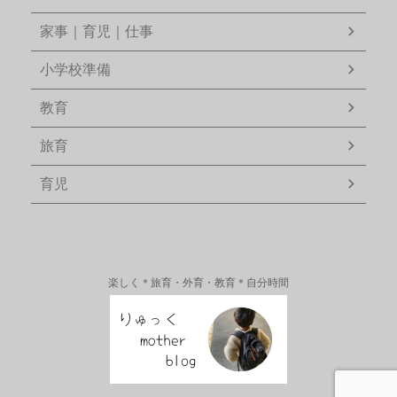
家事｜育児｜仕事
小学校準備
教育
旅育
育児
楽しく＊旅育・外育・教育＊自分時間