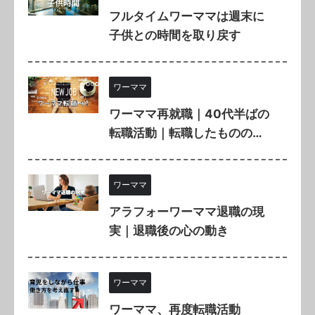
フルタイムワーママは週末に
子供との時間を取り戻す
ワーママ
ワーママ再就職｜40代半ばの
転職活動｜転職したものの…
ワーママ
アラフォーワーママ退職の現
実｜退職後の心の動き
ワーママ
ワーママ、再度転職活動