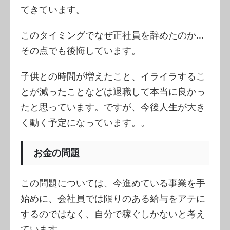
てきています。
このタイミングでなぜ正社員を辞めたのか…
その点でも後悔しています。
子供との時間が増えたこと、イライラするこ
とが減ったことなどは退職して本当に良かっ
たと思っています。ですが、今後人生が大き
く動く予定になっています。。
お金の問題
この問題については、今進めている事業を手
始めに、会社員では限りのある給与をアテに
するのではなく、自分で稼ぐしかないと考え
ています。