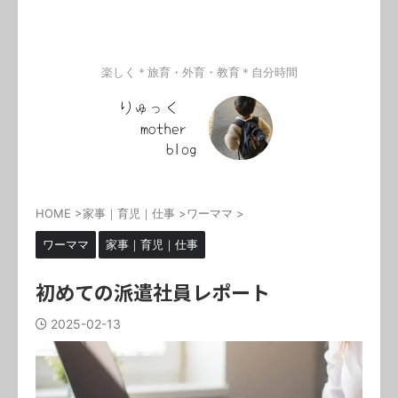
楽しく＊旅育・外育・教育＊自分時間
HOME
>
家事｜育児｜仕事
>
ワーママ
>
ワーママ
家事｜育児｜仕事
初めての派遣社員レポート
2025-02-13