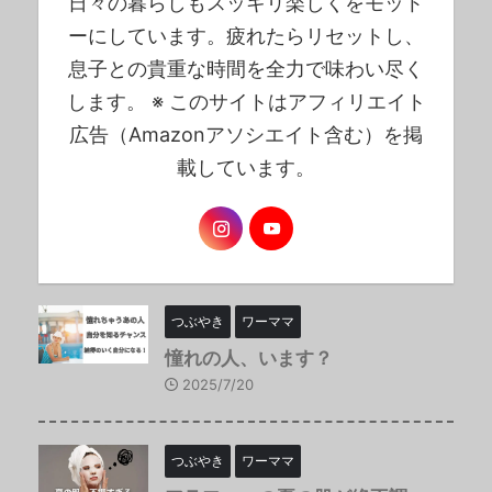
日々の暮らしもスッキリ楽しくをモット
ーにしています。疲れたらリセットし、
息子との貴重な時間を全力で味わい尽く
します。 ※ このサイトはアフィリエイト
広告（Amazonアソシエイト含む）を掲
載しています。
つぶやき
ワーママ
憧れの人、います？
2025/7/20
つぶやき
ワーママ