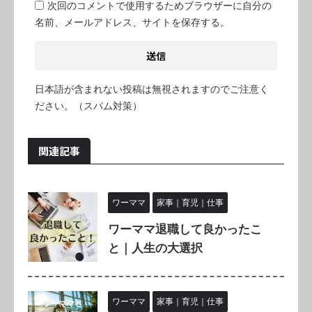
次回のコメントで使用するためブラウザーに自分の
名前、メールアドレス、サイトを保存する。
日本語が含まれない投稿は無視されますのでご注意く
ださい。（スパム対策）
関連記事
ワーママ
家事｜育児｜仕事
ワーママ退職して良かったこ
と｜人生の大選択
ワーママ
家事｜育児｜仕事