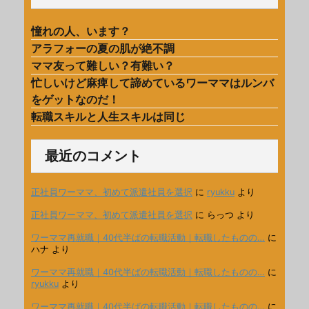
憧れの人、います？
アラフォーの夏の肌が絶不調
ママ友って難しい？有難い？
忙しいけど麻痺して諦めているワーママはルンバ
をゲットなのだ！
転職スキルと人生スキルは同じ
最近のコメント
正社員ワーママ、初めて派遣社員を選択
に
ryukku
より
正社員ワーママ、初めて派遣社員を選択
に
らっつ
より
ワーママ再就職｜40代半ばの転職活動｜転職したものの…
に
ハナ
より
ワーママ再就職｜40代半ばの転職活動｜転職したものの…
に
ryukku
より
ワーママ再就職｜40代半ばの転職活動｜転職したものの…
に