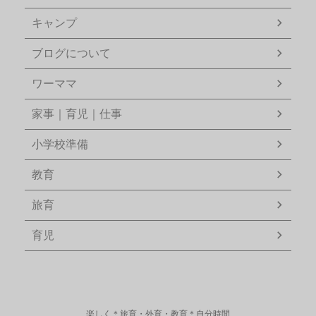
キャンプ
ブログについて
ワーママ
家事｜育児｜仕事
小学校準備
教育
旅育
育児
楽しく＊旅育・外育・教育＊自分時間