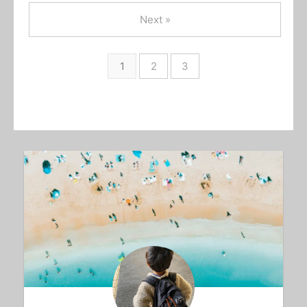
Next »
1
2
3