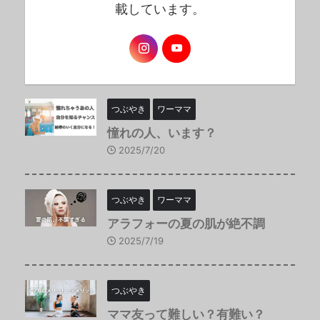
載しています。
つぶやき
ワーママ
憧れの人、います？
2025/7/20
つぶやき
ワーママ
アラフォーの夏の肌が絶不調
2025/7/19
つぶやき
ママ友って難しい？有難い？