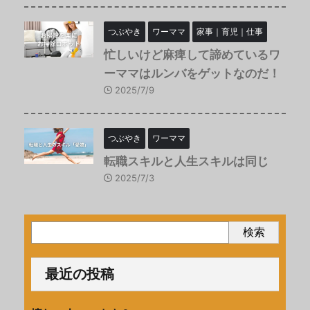
つぶやき
ワーママ
家事｜育児｜仕事
忙しいけど麻痺して諦めているワ
ーママはルンバをゲットなのだ！
2025/7/9
つぶやき
ワーママ
転職スキルと人生スキルは同じ
2025/7/3
検索
最近の投稿