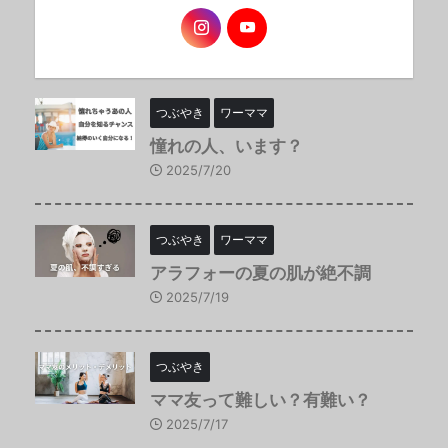
つぶやき
ワーママ
憧れの人、います？
2025/7/20
つぶやき
ワーママ
アラフォーの夏の肌が絶不調
2025/7/19
つぶやき
ママ友って難しい？有難い？
2025/7/17