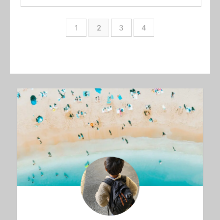
1
2
3
4