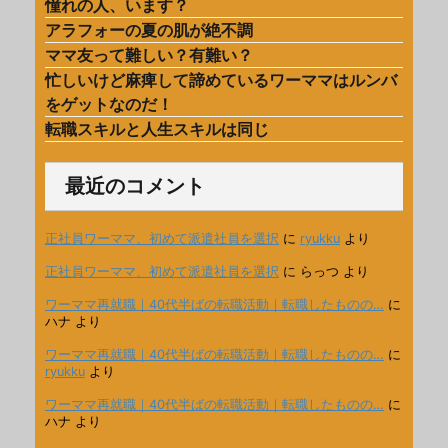
憧れの人、います？
アラフォーの夏の肌が絶不調
ママ友って難しい？有難い？
忙しいけど麻痺して諦めているワーママはルンバ
をゲットなのだ！
転職スキルと人生スキルは同じ
最近のコメント
正社員ワーママ、初めて派遣社員を選択
に
ryukku
より
正社員ワーママ、初めて派遣社員を選択
に
らっつ
より
ワーママ再就職｜40代半ばの転職活動｜転職したものの…
に
ハナ
より
ワーママ再就職｜40代半ばの転職活動｜転職したものの…
に
ryukku
より
ワーママ再就職｜40代半ばの転職活動｜転職したものの…
に
ハナ
より